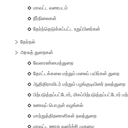
மாவட்ட வரைபடம்
நீர்நிலைகள்
தேர்ந்தெடுக்கப்பட்ட உறுப்பினர்கள்
தேர்தல்
அரசுத் துறைகள்
வேளாண்மைத்துறை
தோட்டக்கலை மற்றும் மலைப் பயிர்கள் துறை
ஆதிதிராவிடர் மற்றும் பழங்குடியினர் நலத்துறை
பிற்படுத்தப்பட்டோர், மிகப்பிற்படுத்தப்பட்டோர் ம
உணவுப் பொருள் வழங்கல்
மாற்றுத்திறனாளிகள் நலத்துறை
மாவட்ட ஊரக வளர்ச்சி முகமை