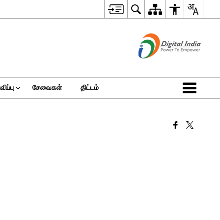
ிப்பு
சேவைகள்
திட்டம்