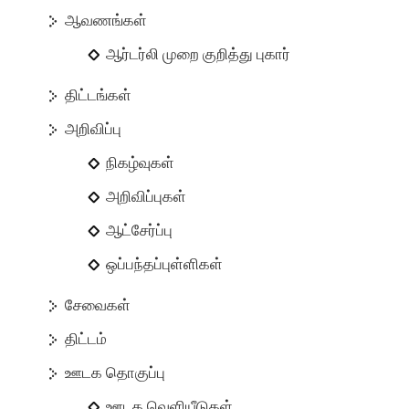
ஆவணங்கள்
ஆர்டர்லி முறை குறித்து புகார்
திட்டங்கள்
அறிவிப்பு
நிகழ்வுகள்
அறிவிப்புகள்
ஆட்சேர்ப்பு
ஒப்பந்தப்புள்ளிகள்
சேவைகள்
திட்டம்
ஊடக தொகுப்பு
ஊடக வெளியீடுகள்