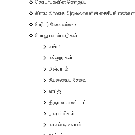
தொடர்புகளின் தொகுப்பு
கிராம நிர்வாக அலுவலர்களின் கைபேசி எண்கள
பேரிடர் மேலாண்மை
பொது பயன்பாடுகள்
வங்கி
கல்லூரிகள்
மின்சாரம்
தீயணைப்பு சேவை
லாட்ஜ்
திருமண மண்டபம்
நகராட்சிகள்
காவல் நிலையம்