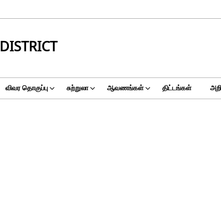
DISTRICT
விவர தொகுப்பு
சுற்றுலா
ஆவணங்கள்
திட்டங்கள்
அறிவ