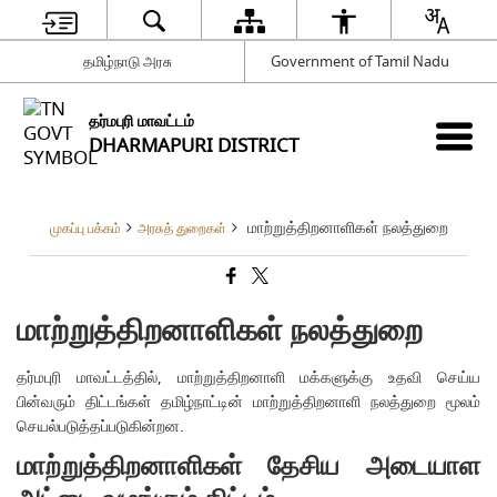
தமிழ்நாடு அரசு
Government of Tamil Nadu
தர்மபுரி மாவட்டம்
DHARMAPURI DISTRICT
மாற்றுத்திறனாளிகள் நலத்துறை
முகப்பு பக்கம்
அரசுத் துறைகள்
மாற்றுத்திறனாளிகள் நலத்துறை
தர்மபுரி மாவட்டத்தில், மாற்றுத்திறனாளி மக்களுக்கு உதவி செய்ய
பின்வரும் திட்டங்கள் தமிழ்நாட்டின் மாற்றுத்திறனாளி நலத்துறை மூலம்
செயல்படுத்தப்படுகின்றன.
மாற்றுத்திறனாளிகள் தேசிய அடையாள