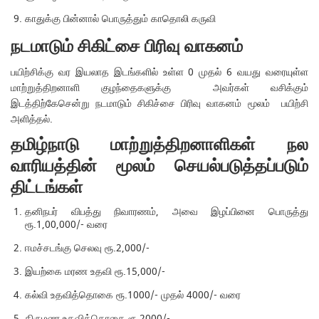
காதுக்கு பின்னால் பொருத்தும் காதொலி கருவி
நடமாடும் சிகிட்சை பிரிவு வாகனம்
பயிற்சிக்கு வர இயலாத இடங்களில் உள்ள 0 முதல் 6 வயது வரையுள்ள
மாற்றுத்திறனாளி குழந்தைகளுக்கு அவர்கள் வசிக்கும்
இடத்திற்கேசென்று நடமாடும் சிகிச்சை பிரிவு வாகனம் மூலம் பயிற்சி
அளித்தல்.
தமிழ்நாடு மாற்றுத்திறனாளிகள் நல
வாரியத்தின் மூலம் செயல்படுத்தப்படும்
திட்டங்கள்
தனிநபர் விபத்து நிவாரணம், அவை இழப்பினை பொருத்து
ரூ.1,00,000/- வரை
ஈமச்சடங்கு செலவு ரூ.2,000/-
இயற்கை மரண உதவி ரூ.15,000/-
கல்வி உதவித்தொகை ரூ.1000/- முதல் 4000/- வரை
திருமண உதவித்தொகை ரூ.2000/-