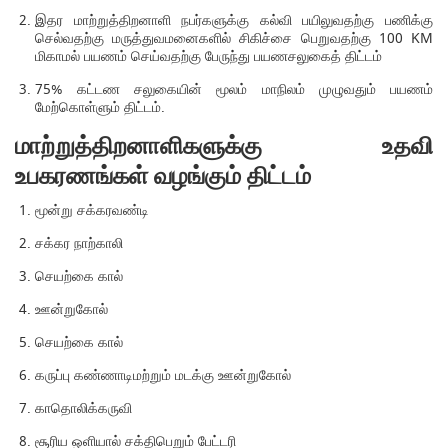
இதர மாற்றுத்திறனாளி நபர்களுக்கு கல்வி பயிலுவதற்கு பணிக்கு
செல்வதற்கு மருத்துவமனைகளில் சிகிச்சை பெறுவதற்கு 100 KM
மிகாமல் பயணம் செய்வதற்கு பேருந்து பயணசலுகைத் திட்டம்
75% கட்டண சலுகையின் மூலம் மாநிலம் முழுவதும் பயணம்
மேற்கொள்ளும் திட்டம்.
மாற்றுத்திறனாளிகளுக்கு உதவி
உபகரணங்கள் வழங்கும் திட்டம்
மூன்று சக்கரவண்டி
சக்கர நாற்காலி
செயற்கை கால்
ஊன்றுகோல்
செயற்கை கால்
கருப்பு கண்ணாடிமற்றும் மடக்கு ஊன்றுகோல்
காதொலிக்கருவி
சூரிய ஒளியால் சக்திபெறும் பேட்டரி