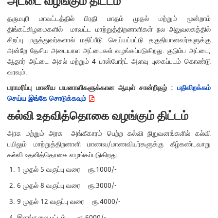
அட்டை வழங்கும் திட்டம்
தருமபுரி மாவட்டத்தில் பிரதி மாதம் முதல் மற்றும் மூன்றாம்
திங்கட்கிழமைகளில் மாவட்ட மாற்றுத்திறனாளிகள் நல அலுவலகத்தில்
சிறப்பு மருத்துவர்களால் மதிப்பீடு செய்யப்பட்டு தகுதியானவர்களுக்கு
அன்றே தேசிய அடையாள அட்டைகள் வழங்கப்படுகிறது. குடும்ப அட்டை,
ஆதார் அட்டை அசல் மற்றும் 4 பாஸ்போர்ட் அளவு புகைப்படம் கொண்டு
வரவும்.
பராமரிப்பு மானிய பயனாளிகளுக்கான ஆயுள் சான்றிதழ் :
பதிவிறக்கம்
செய்ய இங்கே சொடுக்கவும்
கல்வி உதவித்தொகை வழங்கும் திட்டம்
அரசு மற்றும் அரசு அங்கீகாரம் பெற்ற கல்வி நிறுவனங்களில் கல்வி
பயிலும் மாற்றுத்திறனாளி மாணவ/மாணவியர்களுக்கு கீழ்கண்டவாறு
கல்வி உதவித்தொகை வழங்கப்படுகிறது.
1 முதல் 5 வகுப்பு வரை ரூ.1000/-
6 முதல் 8 வகுப்பு வரை ரூ.3000/-
9 முதல் 12 வகுப்பு வரை ரூ.4000/-
இளங்கலை பட்டம் ரூ.6000/-