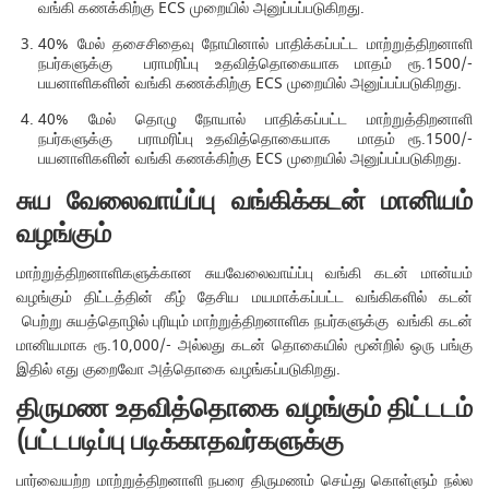
வங்கி கணக்கிற்கு ECS முறையில் அனுப்பப்படுகிறது.
40% மேல் தசைசிதைவு நோயினால் பாதிக்கப்பட்ட மாற்றுத்திறனாளி
நபர்களுக்கு பராமரிப்பு உதவித்தொகையாக மாதம் ரூ.1500/-
பயனாளிகளின் வங்கி கணக்கிற்கு ECS முறையில் அனுப்பப்படுகிறது.
40% மேல் தொழு நோயால் பாதிக்கப்பட்ட மாற்றுத்திறனாளி
நபர்களுக்கு பராமரிப்பு உதவித்தொகையாக மாதம் ரூ.1500/-
பயனாளிகளின் வங்கி கணக்கிற்கு ECS முறையில் அனுப்பப்படுகிறது.
சுய வேலைவாய்ப்பு வங்கிக்கடன் மானியம்
வழங்கும்
மாற்றுத்திறனாளிகளுக்கான சுயவேலைவாய்ப்பு வங்கி கடன் மான்யம்
வழங்கும் திட்டத்தின் கீழ் தேசிய மயமாக்கப்பட்ட வங்கிகளில் கடன்
பெற்று சுயத்தொழில் புரியும் மாற்றுத்திறனாளிக நபர்களுக்கு வங்கி கடன்
மானியமாக ரூ.10,000/- அல்லது கடன் தொகையில் மூன்றில் ஒரு பங்கு
இதில் எது குறைவோ அத்தொகை வழங்கப்படுகிறது.
திருமண உதவித்தொகை வழங்கும் திட்டடம்
(பட்டபடிப்பு படிக்காதவர்களுக்கு
பார்வையற்ற மாற்றுத்திறனாளி நபரை திருமணம் செய்து கொள்ளும் நல்ல