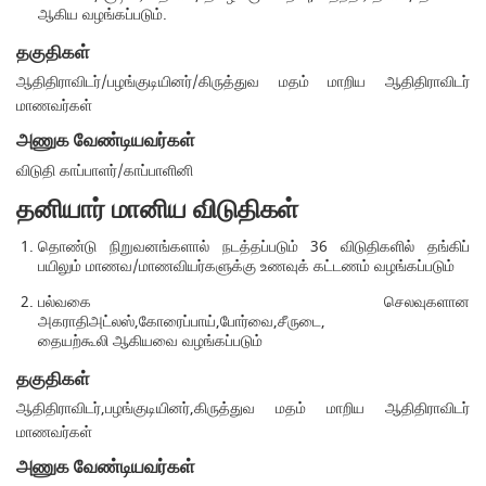
ஆகிய வழங்கப்படும்.
தகுதிகள்
ஆதிதிராவிடர்/பழங்குடியினர்/கிருத்துவ மதம் மாறிய ஆதிதிராவிடர்
மாணவர்கள்
அணுக வேண்டியவர்கள்
விடுதி காப்பாளர்/காப்பாளினி
தனியார் மானிய விடுதிகள்
தொண்டு நிறுவனங்களால் நடத்தப்படும் 36 விடுதிகளில் தங்கிப்
பயிலும் மாணவ/மாணவியர்களுக்கு உணவுக் கட்டணம் வழங்கப்படும்
பல்வகை செலவுகளான
அகராதிஅட்லஸ்,கோரைப்பாய்,போர்வை,சீருடை,
தையற்கூலி ஆகியவை வழங்கப்படும்
தகுதிகள்
ஆதிதிராவிடர்,பழங்குடியினர்,கிருத்துவ மதம் மாறிய ஆதிதிராவிடர்
மாணவர்கள்
அணுக வேண்டியவர்கள்