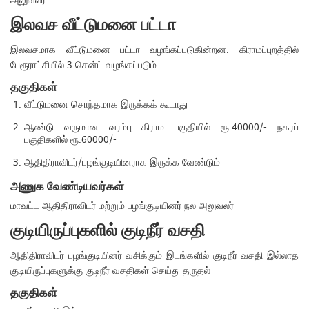
அலுவலர்
இலவச வீட்டுமனை பட்டா
இலவசமாக வீட்டுமனை பட்டா வழங்கப்படுகின்றன. கிராமப்புறத்தில்
பேரூராட்சியில் 3 சென்ட் வழங்கப்படும்
தகுதிகள்
வீட்டுமனை சொந்தமாக இருக்கக் கூடாது
ஆண்டு வருமான வரம்பு கிராம பகுதியில் ரூ.40000/- நகரப்
பகுதிகளில் ரூ.60000/-
ஆதிதிராவிடர்/பழங்குடியினராக இருக்க வேண்டும்
அணுக வேண்டியவர்கள்
மாவட்ட ஆதிதிராவிடர் மற்றும் பழங்குடியினர் நல அலுவலர்
குடியிருப்புகளில் குடிநீர் வசதி
ஆதிதிராவிடர் பழங்குடியினர் வசிக்கும் இடங்களில் குடிநீர் வசதி இல்லாத
குடியிருப்புகளுக்கு குடிநீர் வசதிகள் செய்து தருதல்
தகுதிகள்