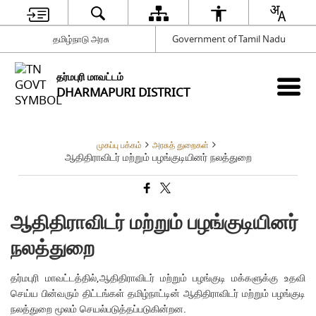
தமிழ்நாடு அரசு
Government of Tamil Nadu
தர்மபுரி மாவட்டம்
DHARMAPURI DISTRICT
முகப்பு பக்கம்
அரசுத் துறைகள்
ஆதிதிராவிடர் மற்றும் பழங்குடியினர் நலத்துறை
ஆதிதிராவிடர் மற்றும் பழங்குடியினர்
நலத்துறை
தர்மபுரி மாவட்டத்தில்,ஆதிதிராவிடர் மற்றும் பழங்குடி மக்களுக்கு உதவி
செய்ய பின்வரும் திட்டங்கள் தமிழ்நாட்டின் ஆதிதிராவிடர் மற்றும் பழங்குடி
நலத்துறை மூலம் செயல்படுத்தப்படுகின்றன.