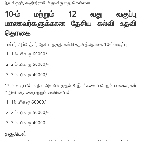
இயக்குநர், ஆதிதிராவிடர் நலத்துறை, சென்னை
10-ம் மற்றும் 12 வது வகுப்பு
மாணவர்களுக்கான தேசிய கல்வி உதவி
தொகை
டாக்டர் அம்பேத்கர் தேசிய தகுதி கல்வி உதவித்தொகை:10-ம் வகுப்பு
1 ல் பரிசு ரூ.60000/-
2 ம் பரிசு ரூ.50000/-
3 ம் பரிசு ரூ.40000/-
12 ம் வகுப்பில் மாநில அளவில் முதல் 3 இடங்களைப் பெறும் மாணவர்கள்
அறிவியல்,கலை,மற்றும் வணிகவியல்
1ல் பரிசு ரூ.60000/-
2 ம் பரிசு ரூ.50000/-
3 ம் பரிசு ரூ.40000
தகுதிகள்