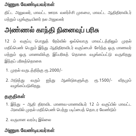
அணுக வேண்டியவர்கள்
திட்ட அலுவலர், மாவட்ட ஊரக வளர்ச்சி முகமை, மாவட்ட ஆதிதிராவிடர்
மற்றும் பழங்குடியினர் நல அலுவலர்
அண்ணல் காந்தி நினைவுப் பரிசு
12 ம் வகுப்பு பொதுத் தேர்வில் ஒவ்வொரு மாவட்டத்திலும் முதல்
மதிப்பெண் பெறும் இந்து ஆதிதிராவிடர் வகுப்பைச் சேர்ந்த ஒரு மாணவர்
மற்றும் ஒரு மாணவிக்கு இப்பரிசுத் தொகை வழங்கப்பட்டு வருகிறது
இந்தப் பரிசுத்தொகை
முதல் வருடத்திற்கு ரூ.2000/-
அடுத்து வரும் ஐந்து ஆண்டுகளுக்கு ரூ.1500/- வீதமும்
வழங்கப்படுகிறது.
தகுதிகள்
இந்து – ஆதி திராவிட மாணவ-மாணவியர் 12 ம் வகுப்பில் மாவட்ட
அளவில் முதல் மதிப்பெண் பெற்று படிப்பைத் தொடர வேண்டும்
வருமான வரம்பு இல்லை
அணுக வேண்டியவர்கள்