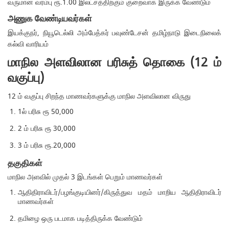
வருமான வரம்பு ரூ.1.00 இலட்சத்திற்கும் குறைவாக இருக்க வேண்டும்
அணுக வேண்டியவர்கள்
இயக்குநர், நியூடெல்லி அம்பேத்கர் பவுண்டேசன் தமிழ்நாடு இடைநிலைக்
கல்வி வாரியம்
மாநில அளவிலான பரிசுத் தொகை (12 ம்
வகுப்பு)
12 ம் வகுப்பு சிறந்த மாணவர்களுக்கு மாநில அளவிலான விருது
1ல் பரிசு ரூ 50,000
2 ம் பரிசு ரூ 30,000
3 ம் பரிசு ரூ.20,000
தகுதிகள்
மாநில அளவில் முதல் 3 இடங்கள் பெறும் மாணவர்கள்
ஆதிதிராவிடர்/பழங்குடியினர்/கிருத்துவ மதம் மாறிய ஆதிதிராவிடர்
மாணவர்கள்
தமிழை ஒரு படமாக படித்திருக்க வேண்டும்